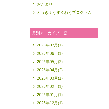
おたより
とうきょうすくわくプログラム
月別アーカイブ一覧
2026年07月(1)
2026年06月(1)
2026年05月(2)
2026年04月(2)
2026年03月(1)
2026年02月(1)
2026年01月(1)
2025年12月(1)