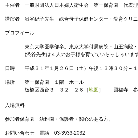
主催者 一般財団法人日本婦人衛生会 第一保育園 代表
講演者 澁谷紀子先生 総合母子保健センター・愛育クリ
プロフイール
東京大学医学部卒。東京大学付属病院・山王病院・Ｎ
(渋谷先生は４人のお子様を育てていらっしゃいます
日時 平成３１年１月２６日（土）午後１３時３０分～１
場所 第一保育園 １階 ホール
板橋区西台３－３２－２６［
地図
］ 圓福寺 参
入場無料
参加者保育園・幼稚園・保護者・関心のある方。
お問い合わせ 電話 03-3933-2032