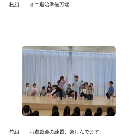
松組 オニ退治準備万端
竹組 お遊戯会の練習、楽しんでます。