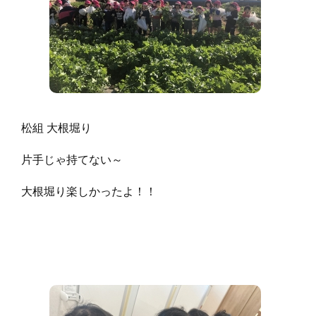
松組 大根堀り
片手じゃ持てない～
大根堀り楽しかったよ！！