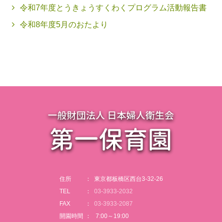
令和7年度とうきょうすくわくプログラム活動報告書
令和8年度5月のおたより
住所
東京都板橋区西台3-32-26
TEL
03-3933-2032
FAX
03-3933-2087
開園時間
7:00～19:00