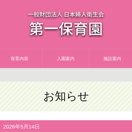
保育内容
入園案内
施設案内
お知らせ
2026年5月14日