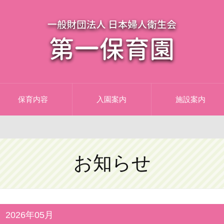
保育内容
入園案内
施設案内
お知らせ
2026年05月